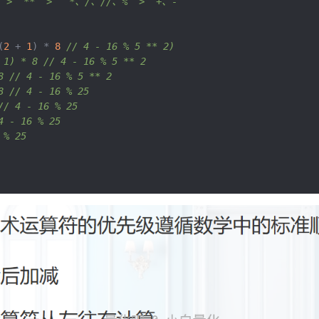
>  **  >   *、/、//、%  >  +、-
(
2
+
1
)
*
8
// 4 - 16 % 5 ** 2)
 1) * 8 // 4 - 16 % 5 ** 2
8 // 4 - 16 % 5 ** 2
8 // 4 - 16 % 25
// 4 - 16 % 25
4 - 16 % 25
 % 25