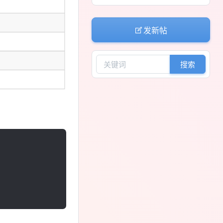
发新帖
搜索