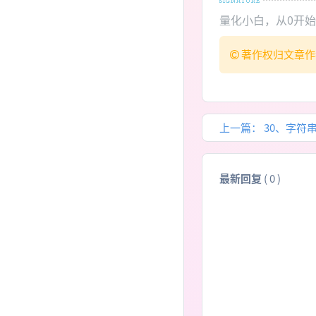
量化小白，从0开
著作权归文章
上一篇：
30、字符
最新回复
(
0
)