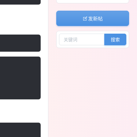
发新帖
搜索