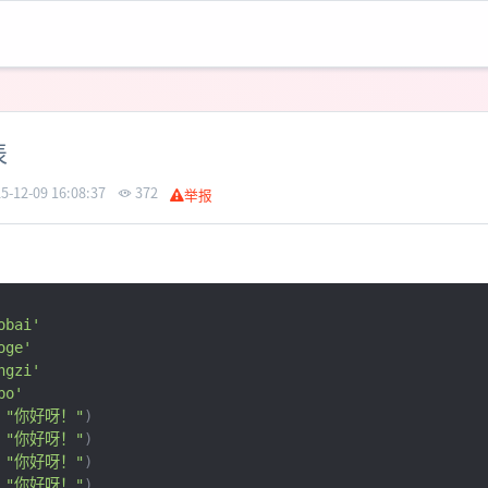
表
5-12-09 16:08:37
372
举报
obai'
oge'
ngzi'
bo'
"你好呀！"
)
"你好呀！"
)
"你好呀！"
)
"你好呀！"
)