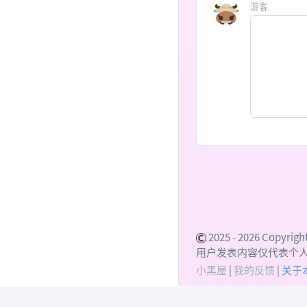
游客
2025 - 2026 Copyright
用户发表内容仅代表个
小黑屋
|
我的反馈
|
关于