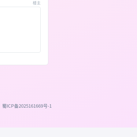
楼主
：
蜀ICP备2025161669号-1