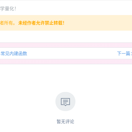
始学量化！
作者所有。
未经作者允许禁止转载！
串常见内建函数
下一篇
暂无评论