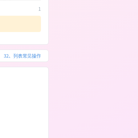
1
：
32、列表常见操作