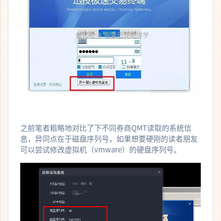
之前笔者粗略地对比了下不同券商QMT读取的系统信
息，异同点在于磁盘序列号，如果想要硬刚的读者朋友
可以尝试修改虚拟机（vmware）的硬盘序列号。