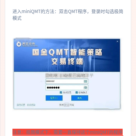
进入miniQMT的方法：双击QMT程序，登录时勾选极简
模式
注意：极简模式下，需要一直保持这个miniQMT的程序