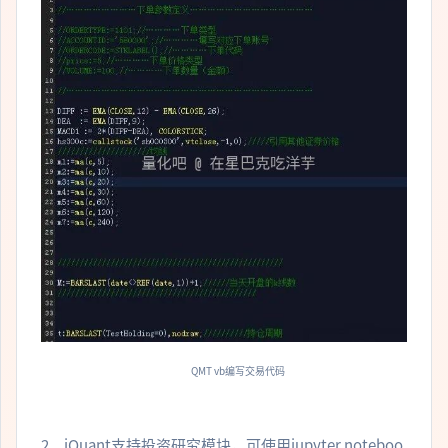
QMT vb编写交易代码
2、iQuant支持投资研究模块，可使用jupyter noteboo