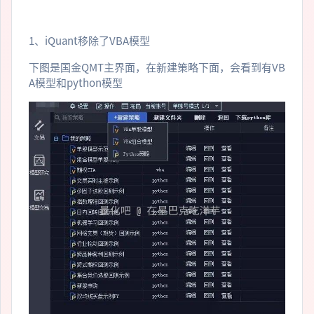
1、iQuant移除了VBA模型
下图是国金QMT主界面，在新建策略下面，会看到有VB
A模型和python模型