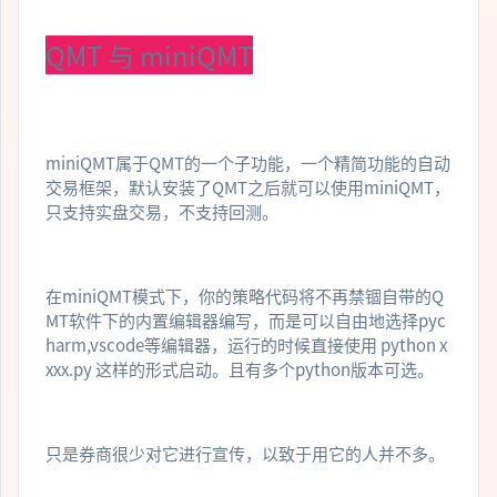
QMT 与 miniQMT
miniQMT属于QMT的一个子功能，一个精简功能的自动
交易框架，默认安装了QMT之后就可以使用miniQMT，
只支持实盘交易，不支持回测。
在miniQMT模式下，你的策略代码将不再禁锢自带的Q
MT软件下的内置编辑器编写，而是可以自由地选择pyc
harm,vscode等编辑器，运行的时候直接使用 python x
xxx.py 这样的形式启动。且有多个python版本可选。
只是券商很少对它进行宣传，以致于用它的人并不多。