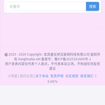
搜索
2025 - 2026 Copyright :
宜宾量化吧互联网科技有限公司
版权所
有 lianghuaba.net 备案号：
蜀ICP备2025161669号-1
用户发表内容仅代表个人观点，不代表本站立场，不构成任何投资
建议
小黑屋
|
我的反馈
|
关于本站
免责声明
社区规则
联系我们
丨
0.097s
DEPRECATED:
addslashes(): Passing null to
parameter #1 ($string) of type string is deprecated
(/data/user/htdocs/xiunophp/xiunophp.min.php:48)