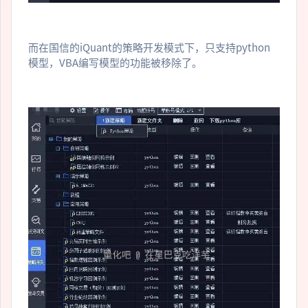
而在国信的iQuant的策略开发模式下，只支持python
模型，VBA编写模型的功能被移除了。