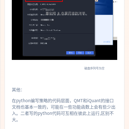
磁盘序列号为空
其他：
在python编写策略的代码层面，QMT和iQuant的接口
文档也基本一致的，可能在一些功能函数上会有些少出
入。二者写的python代码可互相在彼此上运行,区别不
大。