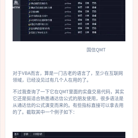
国信QMT
对于VBA而言，算是一门古老的语言了，至少在互联网
领域，已经没见过有几个人在用的了。
不过我查询了一下它在QMT里面的实盘交易代码，其实
它还是挺适合熟悉通达信公式的朋友使用，很多语法是
从通达信的公式演变而来的。有些指标直接可以拿去用
的了。截取其中一个例子如下：