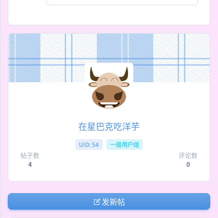
在星巴克吃洋芋
UID: 54
一级用户组
帖子数
评论数
4
0
发新帖