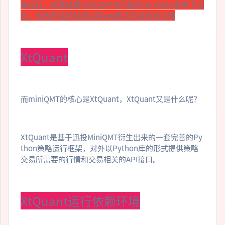
在运行，这意味者miniQMT也只能在windows系统下运
行，因为启动的程序只有exe格式的可执行文件
XtQuant
而miniQMT的核心是XtQuant，XtQuant又是什么呢？
XtQuant是基于迅投MiniQMT衍生出来的一套完善的Py
thon策略运行框架，对外以Python库的形式提供策略
交易所需要的行情和交易相关的API接口。
XtQuant运行依赖环境