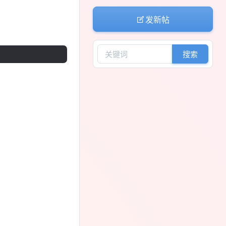
发新帖
搜索