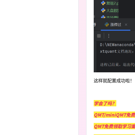
这样就配置成功啦！
学会了吗？
QMT/miniQMT免
QMT免费领取学习