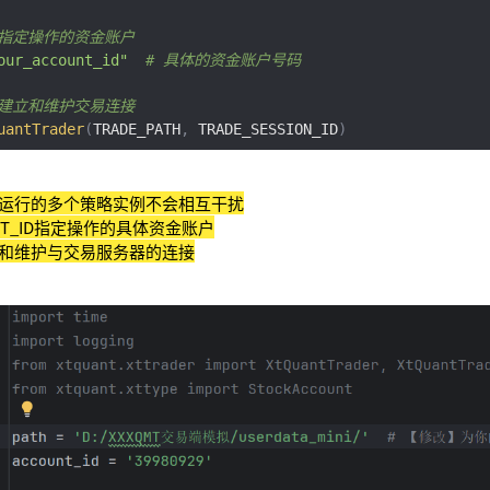
- 指定操作的资金账户  
our_account_id"
# 具体的资金账户号码
- 建立和维护交易连接
uantTrader
(
TRADE_PATH
,
 TRADE_SESSION_ID
)
运行的多个策略实例不会相互干扰
NT_ID指定操作的具体资金账户
和维护与交易服务器的连接