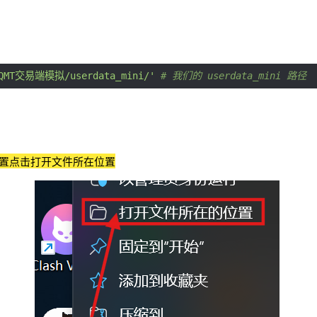
XQMT交易端模拟/userdata_mini/'
# 我们的 userdata_mini 路径
置
点击打开文件所在位置