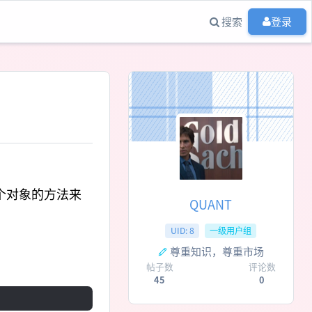
搜索
登录
个对象的方法来
QUANT
UID: 8
一级用户组
尊重知识，尊重市场
帖子数
评论数
45
0