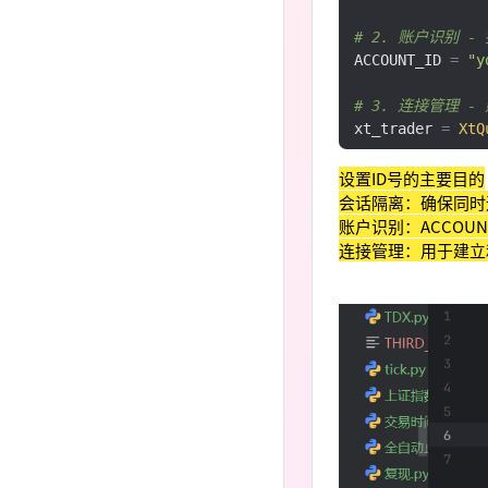
# 2. 账户识别 
ACCOUNT_ID 
=
"y
# 3. 连接管理 
xt_trader 
=
XtQ
设置ID号的主要目的
会话隔离：确保同时
账户识别：ACCOU
连接管理：用于建立