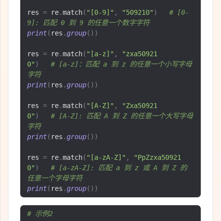
res 
=
 re
.
match
(
"[0-9]"
,
"509210"
)
# [0-
9]: 匹配 0 到 9 的任意一个数字字符
print
(
res
.
group
())
res 
=
 re
.
match
(
"[a-z]"
,
"zxa50921
0"
)
# [a-z]：匹配 a 到 z 的任意一个小写字母
字符
print
(
res
.
group
())
res 
=
 re
.
match
(
"[A-Z]"
,
"Zxa50921
0"
)
# [A-Z]: 匹配 A 到 Z 的任意一个大写字母
字符
print
(
res
.
group
())
res 
=
 re
.
match
(
"[a-zA-Z]"
,
"PpZzxa50921
0"
)
# [a-zA-Z]: 匹配 a 到 z 或 A 到 Z 的
任意一个字母字符
print
(
res
.
group
())
# 示例2