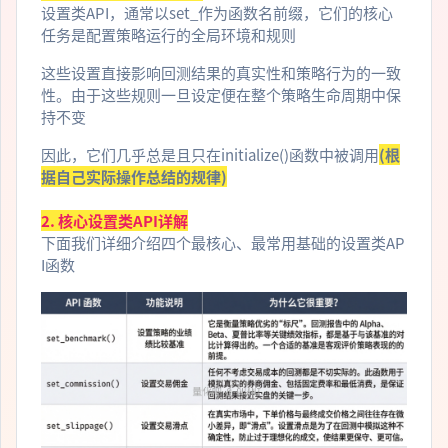
设置类API，通常以set_作为函数名前缀，它们的核心
任务是配置策略运行的全局环境和规则
这些设置直接影响回测结果的真实性和策略行为的一致
性。由于这些规则一旦设定便在整个策略生命周期中保
持不变
因此，它们几乎总是且只在initialize()函数中被调用
(根
据自己实际操作总结的规律)
2. 核心设置类API详解
下面我们详细介绍四个最核心、最常用基础的设置类AP
I函数