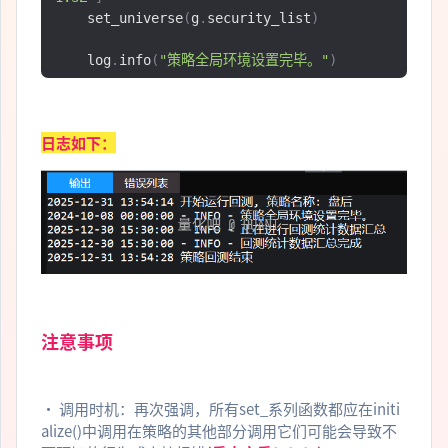
    set_universe
(
g
.
security_list
)
    log
.
info
(
"策略全局环境设置完毕。"
)
日志如下：
注意事项
• 调用时机：再次强调，所有set_系列函数都应在initi
alize()中调用在策略的其他部分调用它们可能会导致不