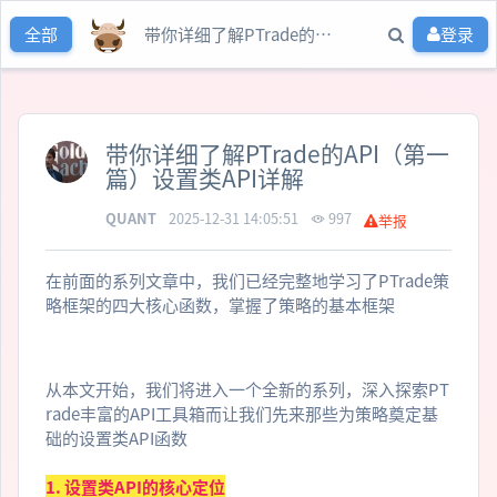
带你详细了解PTrade的API（第一篇）设置类API详解
登录
全部
带你详细了解PTrade的API（第一
篇）设置类API详解
QUANT
2025-12-31 14:05:51
997
举报
在前面的系列文章中，我们已经完整地学习了PTrade策
略框架的四大核心函数，掌握了策略的基本框架
从本文开始，我们将进入一个全新的系列，深入探索PT
rade丰富的API工具箱而让我们先来那些为策略奠定基
础的设置类API函数
1. 设置类API的核心定位