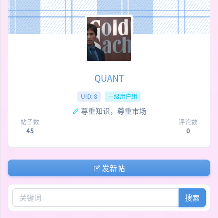
QUANT
UID: 8
一级用户组
尊重知识，尊重市场
帖子数
评论数
45
0
发新帖
搜索