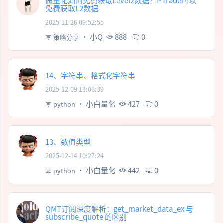
做量化如何免费获取Level2数据？PTrade可以
免费获取L2数据
2025-11-26 09:52:55
·
小Q
888
0
策略分享
14、字符串、格式化字符串
2025-12-09 13:06:39
·
小白量化
427
0
python
13、数值类型
2025-12-14 10:27:24
·
小白量化
442
0
python
QMT订阅深度解析：get_market_data_ex 与
subscribe_quote 的区别