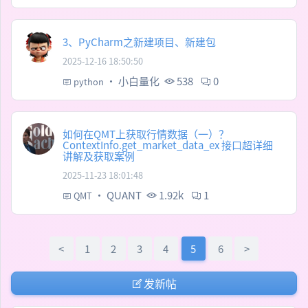
3、PyCharm之新建项目、新建包
2025-12-16 18:50:50
·
小白量化
538
0
python
如何在QMT上获取行情数据（一）？
ContextInfo.get_market_data_ex 接口超详细
讲解及获取案例
2025-11-23 18:01:48
·
QUANT
1.92k
1
QMT
<
1
2
3
4
5
6
>
发新帖