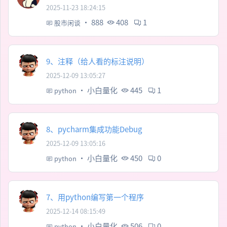
2025-11-23 18:24:15
·
888
408
1
股市闲谈
9、注释（给人看的标注说明）
2025-12-09 13:05:27
·
小白量化
445
1
python
8、pycharm集成功能Debug
2025-12-09 13:05:16
·
小白量化
450
0
python
7、用python编写第一个程序
2025-12-14 08:15:49
·
小白量化
506
0
python