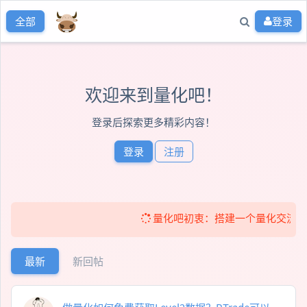
登录
全部
欢迎来到量化吧！
登录后探索更多精彩内容！
登录
注册
量化吧初衷：搭建一个量化交流社区！ 
最新
新回帖