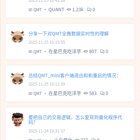
2025-11-25 10:41:28
·
QUANT
1.23k
0
QMT
分享一下对QMT全推数据实时性的理解
2025-11-25 10:15:55
·
在星巴克吃洋芋
807
0
QMT
总结QMT_mini客户端退出和和重启的情况：
2025-11-25 10:12:39
·
在星巴克吃洋芋
583
0
QMT
要把自己的交易逻辑，怎么复现到量化程序代
码？
2025-11-24 19:31:37
·
小白量化
377
0