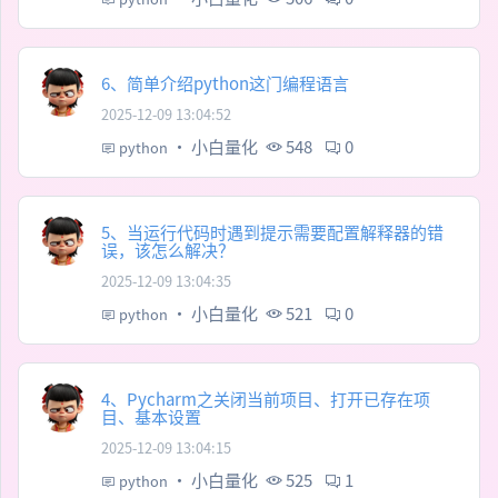
6、简单介绍python这门编程语言
2025-12-09 13:04:52
·
小白量化
548
0
python
5、当运行代码时遇到提示需要配置解释器的错
误，该怎么解决？
2025-12-09 13:04:35
·
小白量化
521
0
python
4、Pycharm之关闭当前项目、打开已存在项
目、基本设置
2025-12-09 13:04:15
·
小白量化
525
1
python