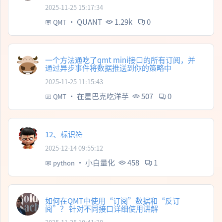
2025-11-25 15:17:34
·
QUANT
1.29k
0
QMT
一个方法通吃了qmt mini接口的所有订阅，并
通过异步事件将数据推送到你的策略中
2025-11-25 11:15:43
·
在星巴克吃洋芋
507
0
QMT
12、标识符
2025-12-14 09:55:12
·
小白量化
458
1
python
如何在QMT中使用“订阅”数据和“反订
阅”？ 针对不同接口详细使用讲解