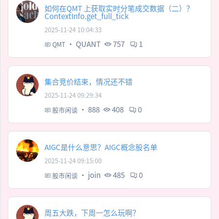
如何在QMT 上获取实时分笔成交数据（二）？
ContextInfo.get_full_tick
2025-11-24 10:04:33
·
QUANT
757
1
QMT
集合竞价结束，情况还不错
2025-11-24 09:29:34
·
888
408
0
股市闲谈
AIGC是什么意思？AIGC概念股名单
2025-11-24 09:15:00
·
join
485
0
股市闲谈
周五大跌，下周一怎么玩啊？