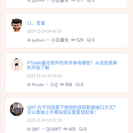
python
11、变量
2025-12-14 09:40:29
·
小白量化
529
0
python
PTrade量化软件的条件单有哪些？从这些简单
的开始了解
2025-11-24 16:19:10
·
小Q
898
0
Ptrade
QMT 在不同场景下使用的获取数据接口方式？
可以直接上手模拟或实盘复现起来！
2025-11-24 13:32:55
·
QUANT
605
0
QMT