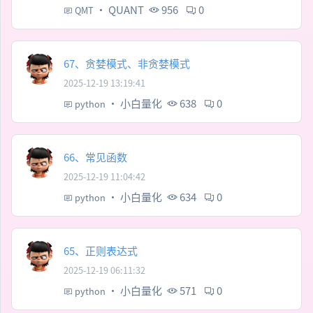
·
QUANT
956
0
QMT
67、贪婪模式、非贪婪模式
2025-12-19 13:19:41
·
小白量化
638
0
python
66、常见函数
2025-12-19 11:04:42
·
小白量化
634
0
python
65、正则表达式
2025-12-19 06:11:32
·
小白量化
571
0
python