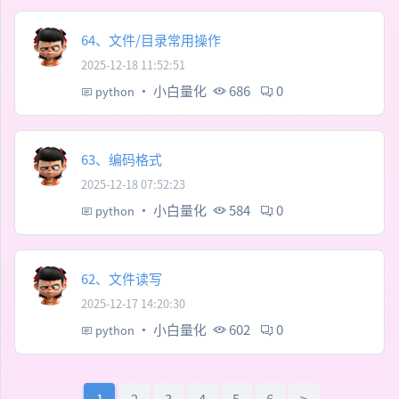
64、文件/目录常用操作
2025-12-18 11:52:51
·
小白量化
686
0
python
63、编码格式
2025-12-18 07:52:23
·
小白量化
584
0
python
62、文件读写
2025-12-17 14:20:30
·
小白量化
602
0
python
1
2
3
4
5
6
>