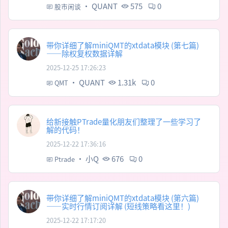
·
QUANT
575
0
股市闲谈
带你详细了解miniQMT的xtdata模块 (第七篇)
——除权复权数据详解
2025-12-25 17:26:23
·
QUANT
1.31k
0
QMT
给新接触PTrade量化朋友们整理了一些学习了
解的代码！
2025-12-22 17:36:16
·
小Q
676
0
Ptrade
带你详细了解miniQMT的xtdata模块 (第六篇)
——实时行情订阅详解 (短线策略看这里！)
2025-12-22 17:17:20