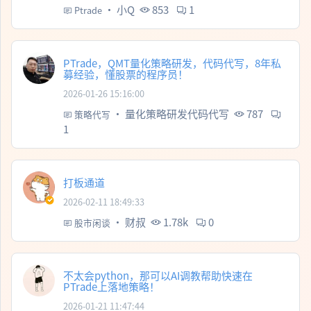
·
小Q
853
1
Ptrade
PTrade，QMT量化策略研发，代码代写，8年私
募经验，懂股票的程序员！
2026-01-26 15:16:00
·
量化策略研发代码代写
787
策略代写
1
打板通道
2026-02-11 18:49:33
·
财叔
1.78k
0
股市闲谈
不太会python，那可以AI调教帮助快速在
PTrade上落地策略！
2026-01-21 11:47:44