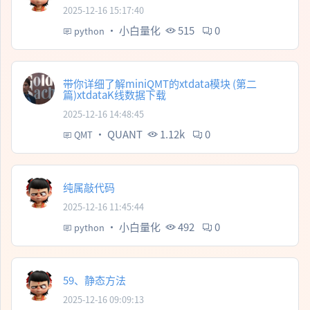
2025-12-16 15:17:40
·
小白量化
515
0
python
带你详细了解miniQMT的xtdata模块 (第二
篇)xtdataK线数据下载
2025-12-16 14:48:45
·
QUANT
1.12k
0
QMT
纯属敲代码
2025-12-16 11:45:44
·
小白量化
492
0
python
59、静态方法
2025-12-16 09:09:13