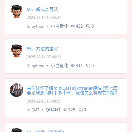
56、新式类写法
2025-12-14 10:54:27
·
小白量化
432
0
python
55、方法的重写
2025-12-14 07:44:11
·
小白量化
411
0
python
带你详细了解miniQMT的xttrader模块 (第七篇)
要是我想同时下多个单，我该怎么管理它们呢？
2025-12-13 16:58:59
·
QUANT
728
0
QMT