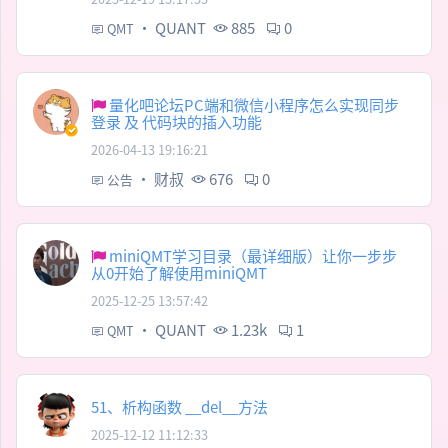
·
QUANT
885
0
QMT
量化吧论坛PC端和微信小程序怎么实现同步
登录 及 代码块的插入功能
2026-04-13 19:16:21
·
财叔
676
0
公告
miniQMT学习目录（最详细版）让你一步步
从0开始了解使用miniQMT
2025-12-25 13:57:42
·
QUANT
1.23k
1
QMT
51、析构函数 __del__方法
2025-12-12 11:12:33