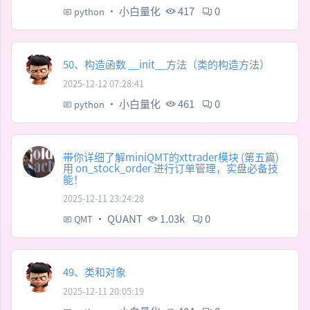
·
小白量化
417
0
python
50、构造函数 __init__方法（类的构造方法）
2025-12-12 07:28:41
·
小白量化
461
0
python
带你详细了解miniQMT的xttrader模块 (第五篇)
用 on_stock_order 进行订单管理，实盘必备技
能！
2025-12-11 23:24:28
·
QUANT
1.03k
0
QMT
49、类和对象
2025-12-11 20:05:19