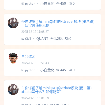
·
小白量化
450
0
python
带你详细了解miniQMT的xttrader模块 (第八篇)
一些常见使用示例
2025-12-15 17:08:27
·
QUANT
1.28k
0
QMT
自我练习
2025-12-16 10:51:43
·
小白量化
445
0
python
带你详细了解miniQMT的xtdata模块 (第一篇)
xtdata是什么？如何配置？
2025-12-15 16:01:59
·
QUANT
695
0