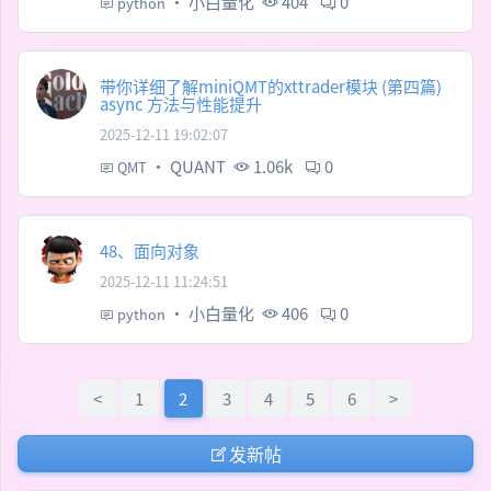
·
小白量化
404
0
python
带你详细了解miniQMT的xttrader模块 (第四篇)
async 方法与性能提升
2025-12-11 19:02:07
·
QUANT
1.06k
0
QMT
48、面向对象
2025-12-11 11:24:51
·
小白量化
406
0
python
<
1
2
3
4
5
6
>
发新帖