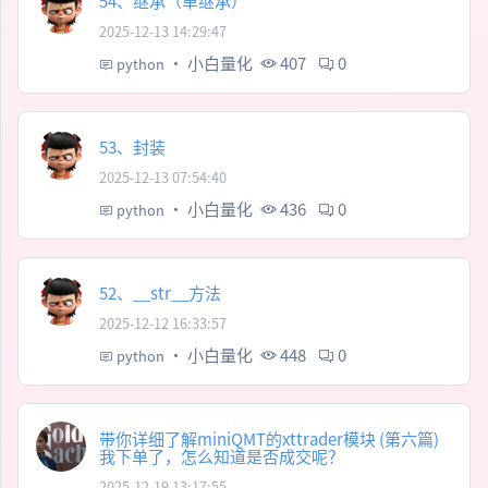
54、继承（单继承）
2025-12-13 14:29:47
·
小白量化
407
0
python
53、封装
2025-12-13 07:54:40
·
小白量化
436
0
python
52、__str__方法
2025-12-12 16:33:57
·
小白量化
448
0
python
带你详细了解miniQMT的xttrader模块 (第六篇)
我下单了，怎么知道是否成交呢？
2025-12-19 13:17:55