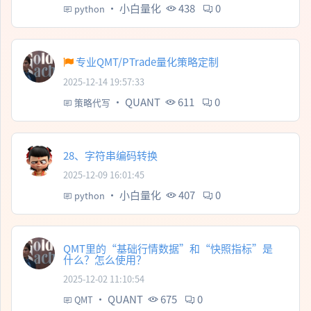
·
小白量化
438
0
python
专业QMT/PTrade量化策略定制
2025-12-14 19:57:33
·
QUANT
611
0
策略代写
28、字符串编码转换
2025-12-09 16:01:45
·
小白量化
407
0
python
QMT里的“基础行情数据”和“快照指标”是
什么？怎么使用？
2025-12-02 11:10:54
·
QUANT
675
0
QMT