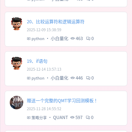
20、比较运算符和逻辑运算符
2025-12-09 15:38:59
·
小白量化
463
0
python
19、if语句
2025-12-14 13:57:13
·
小白量化
446
0
python
赠送一个完整的QMT学习回测模板 ！
2025-11-28 14:55:52
·
QUANT
597
0
策略分享