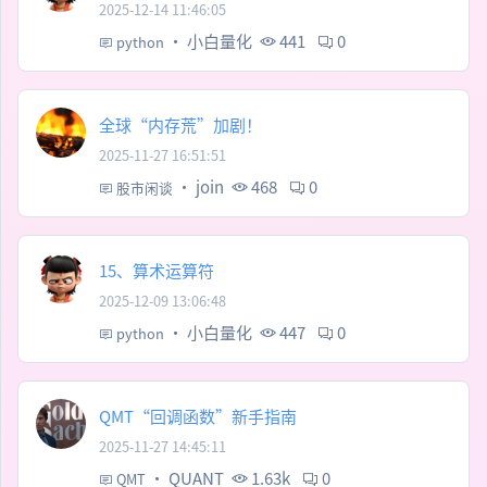
2025-12-14 11:46:05
·
小白量化
441
0
python
全球“内存荒”加剧！
2025-11-27 16:51:51
·
join
468
0
股市闲谈
15、算术运算符
2025-12-09 13:06:48
·
小白量化
447
0
python
QMT“回调函数”新手指南
2025-11-27 14:45:11
·
QUANT
1.63k
0
QMT