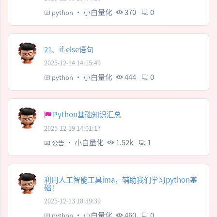
·
小白量化
370
0
python
21、if-else语句
2025-12-14 14:15:49
·
小白量化
444
0
python
Python基础知识汇总
2025-12-19 14:01:17
·
小白量化
1.52k
1
公告
利用人工智能工具ima，辅助我们学习python基
础！
2025-12-13 18:39:39
·
小白量化
460
0
python