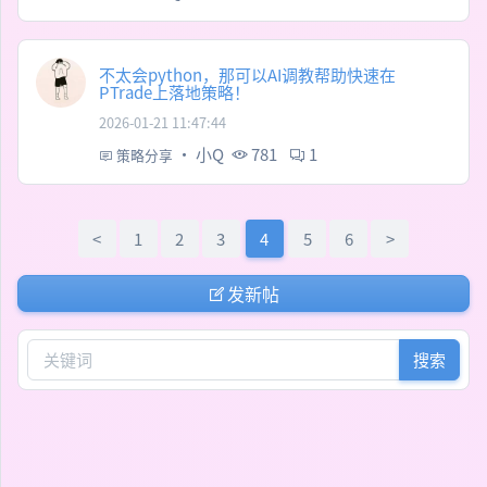
不太会python，那可以AI调教帮助快速在
PTrade上落地策略！
2026-01-21 11:47:44
·
小Q
781
1
策略分享
<
1
2
3
4
5
6
>
发新帖
搜索