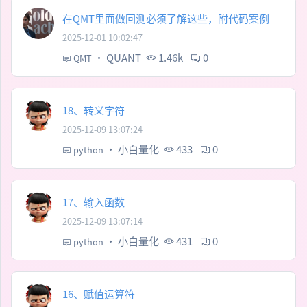
在QMT里面做回测必须了解这些，附代码案例
2025-12-01 10:02:47
·
QUANT
1.46k
0
QMT
18、转义字符
2025-12-09 13:07:24
·
小白量化
433
0
python
17、输入函数
2025-12-09 13:07:14
·
小白量化
431
0
python
16、赋值运算符