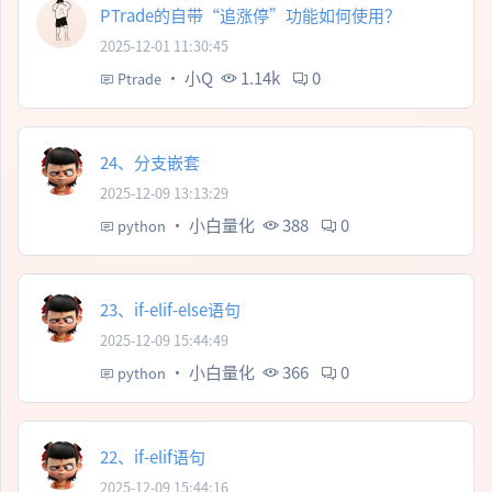
PTrade的自带“追涨停”功能如何使用？
2025-12-01 11:30:45
·
小Q
1.14k
0
Ptrade
24、分支嵌套
2025-12-09 13:13:29
·
小白量化
388
0
python
23、if-elif-else语句
2025-12-09 15:44:49
·
小白量化
366
0
python
22、if-elif语句
2025-12-09 15:44:16