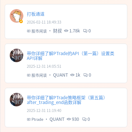
打板通道
2026-02-11 18:49:33
·
财叔
1.78k
0
股市闲谈
带你详细了解PTrade的API（第一篇）设置类
API详解
2025-12-31 14:05:51
·
QUANT
1k
0
股市闲谈
带你详细了解PTrade策略框架（第五篇）
after_trading_end函数详解
2025-12-31 11:19:40
·
QUANT
930
0
Ptrade