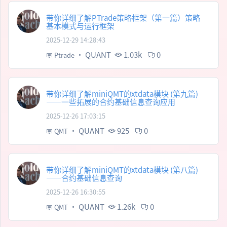
带你详细了解PTrade策略框架（第一篇）策略
基本模式与运行框架
2025-12-29 14:28:43
·
QUANT
1.03k
0
Ptrade
带你详细了解miniQMT的xtdata模块 (第九篇)
——一些拓展的合约基础信息查询应用
2025-12-26 17:03:15
·
QUANT
925
0
QMT
带你详细了解miniQMT的xtdata模块 (第八篇)
——合约基础信息查询
2025-12-26 16:30:55
·
QUANT
1.26k
0
QMT