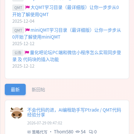
大QMT学习目录（最详细版）让你一步步从0
QMT
开始了解使用QMT
2025-12-04
miniQMT学习目录（最详细版）让你一步步从
QMT
0开始了解使用miniQMT
2025-12-12
量化吧论坛PC端和微信小程序怎么实现同步登
公告
录 及 代码块的插入功能
2025-12-12
最新
新回帖
不会代码的进，AI编程助手写Ptrade / QMT代码
经验分享
2026-07-29 09:47:02
·
Thom580
54
0
策略代写