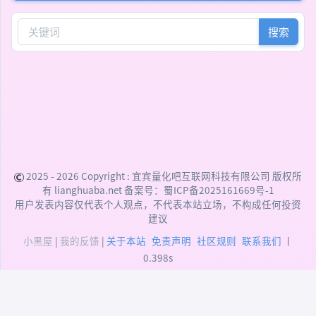
搜索
2025 - 2026 Copyright :
宜宾量化吧互联网科技有限公司
版权所
有 lianghuaba.net 备案号：
蜀ICP备2025161669号-1
用户发表内容仅代表个人观点，不代表本站立场，不构成任何投资
建议
小黑屋
|
我的反馈
|
关于本站
免责声明
社区规则
联系我们
丨
0.398s
DEPRECATED:
addslashes(): Passing null to
parameter #1 ($string) of type string is deprecated