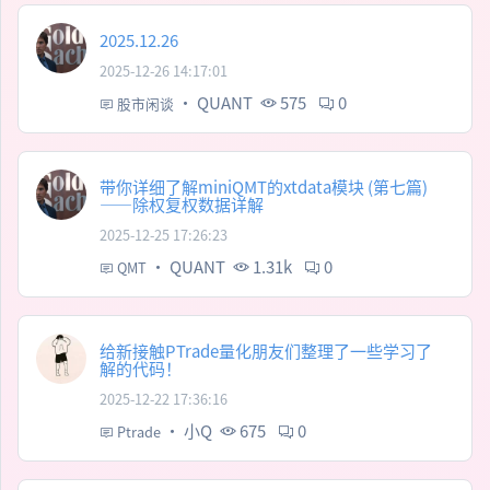
2025.12.26
2025-12-26 14:17:01
·
QUANT
575
0
股市闲谈
带你详细了解miniQMT的xtdata模块 (第七篇)
——除权复权数据详解
2025-12-25 17:26:23
·
QUANT
1.31k
0
QMT
给新接触PTrade量化朋友们整理了一些学习了
解的代码！
2025-12-22 17:36:16
·
小Q
675
0
Ptrade