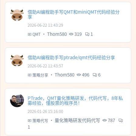
借助AI编程助手写QMT和miniQMT代码经验分
享
2026-06-22 11:43:29
·
Thom580
319
1
QMT
借助AI编程助手写ptrade/qmt代码经验分享
2026-06-22 11:43:57
·
Thom580
496
6
策略分享
PTrade，QMT量化策略研发，代码代写，8年私
募经验，懂股票的程序员！
2026-01-26 15:16:00
·
量化策略研发代码代写
787
策略代写
1