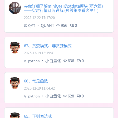
带你详细了解miniQMT的xtdata模块 (第六篇)
——实时行情订阅详解 (短线策略看这里！)
2025-12-22 17:17:20
·
QUANT
956
0
QMT
67、贪婪模式、非贪婪模式
2025-12-19 13:19:41
·
小白量化
636
0
python
66、常见函数
2025-12-19 11:04:42
·
小白量化
628
0
python
65、正则表达式