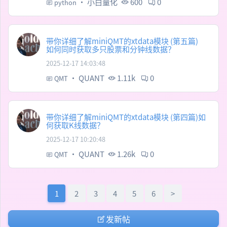
·
小白量化
600
0
python
带你详细了解miniQMT的xtdata模块 (第五篇)
如何同时获取多只股票和分钟线数据？
2025-12-17 14:03:48
·
QUANT
1.11k
0
QMT
带你详细了解miniQMT的xtdata模块 (第四篇)如
何获取K线数据？
2025-12-17 10:20:48
·
QUANT
1.26k
0
QMT
1
2
3
4
5
6
>
发新帖